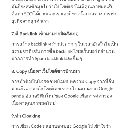
มันก็จะส่งข้อมูลไปว่าเว็บไซต์เราไม่มีคุณภาพผลเสีย
คือทำ SEO ได้ยากและเราเองก็ขาดโอกาสทางการทำ
ธุรกิจจากลูกค้าเรา
7.มี Backlink เข้ามามากผิดสังเกตุ
การสร้าง backlink คร่าวล่ะมาก ๆ ในเวลาอันสั้นไม่เป็น
ธรรมชาติ เช่น การซื้อ backlink โพสเว็บบอร์ดจำนวน
มากการทำ Spam backlink และอื่น ๆ
8. Copy เนื้อหาเว็บไซต์ชาวบ้านมา
การทำตัวเป็นโจรชอบขโมยบทความ Copy จากที่อื่น
มาแล้วเอาลงเว็บไซต์เลยเราจะโดนแบนจาก Google
panda อัลกอริทึ่มใหม่ของ Google เพื่อการคัดกรอง
เนื้อหาคุณภาพสดใหม่
9.ทำ Cloaking
การเขียน Code หลอกบอทของ Google ให้เข้าใจว่า