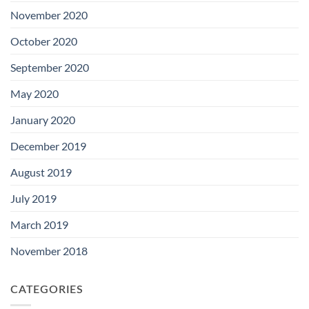
November 2020
October 2020
September 2020
May 2020
January 2020
December 2019
August 2019
July 2019
March 2019
November 2018
CATEGORIES