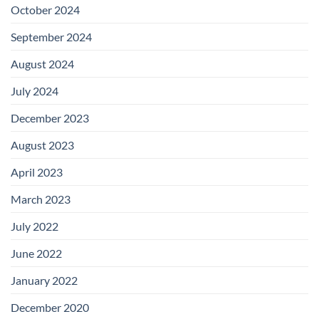
October 2024
September 2024
August 2024
July 2024
December 2023
August 2023
April 2023
March 2023
July 2022
June 2022
January 2022
December 2020