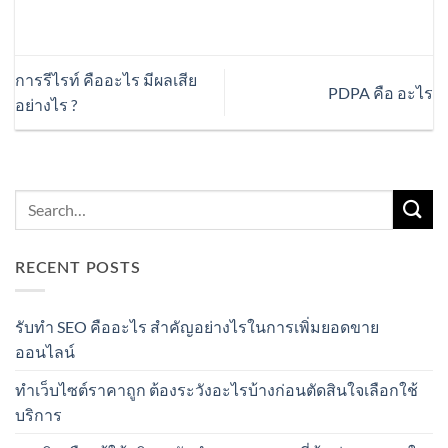
การรีไรท์ คืออะไร มีผลเสีย
PDPA คือ อะไร
อย่างไร ?
RECENT POSTS
รับทำ SEO คืออะไร สำคัญอย่างไรในการเพิ่มยอดขาย
ออนไลน์
ทำเว็บไซต์ราคาถูก ต้องระวังอะไรบ้างก่อนตัดสินใจเลือกใช้
บริการ