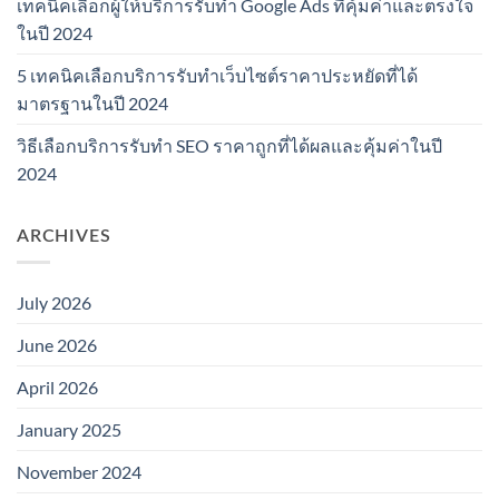
เทคนิคเลือกผู้ให้บริการรับทำ Google Ads ที่คุ้มค่าและตรงใจ
ในปี 2024
5 เทคนิคเลือกบริการรับทำเว็บไซต์ราคาประหยัดที่ได้
มาตรฐานในปี 2024
วิธีเลือกบริการรับทำ SEO ราคาถูกที่ได้ผลและคุ้มค่าในปี
2024
ARCHIVES
July 2026
June 2026
April 2026
January 2025
November 2024