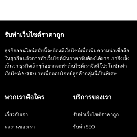
รับทำเว็บไซต์ราคาถูก
ธุรกิจออนไลน์สมัยนี้จะต้องมีเว็บไซต์เพื่อเพิ่มความน่าเชื่อถือ
ในธุรกิจ แล้วการทำเว็บไซต์มันราคาจับต้องได้ยาก เราจึงเล็ง
เห็นว่า ธุรกิจเล็กๆก็อยากจะทำเว็บไซต์เราจึงมีโปรโมชั่นทำ
เว็บไซต์ 5,000 บาทเพื่อตอบโจทย์ลูกค้ากลุ่มนี้เป็นพิเศษ
พวกเราคือใคร
บริการของเรา
เกี่ยวกับเรา
รับทำเว็บไซต์ราคาถูก
ผลงานของเรา
รับทำ SEO