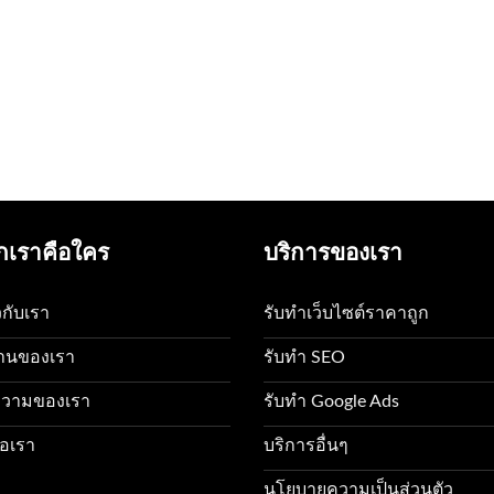
กเราคือใคร
บริการของเรา
ยวกับเรา
รับทำเว็บไซต์ราคาถูก
านของเรา
รับทำ SEO
วามของเรา
รับทำ Google Ads
่อเรา
บริการอื่นๆ
นโยบายความเป็นส่วนตัว