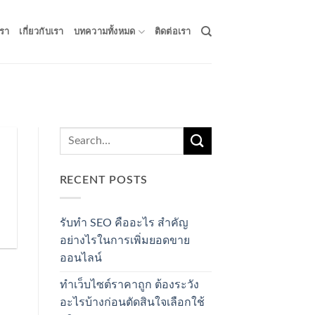
รา
เกี่ยวกับเรา
บทความทั้งหมด
ติดต่อเรา
RECENT POSTS
รับทำ SEO คืออะไร สำคัญ
อย่างไรในการเพิ่มยอดขาย
ออนไลน์
ทำเว็บไซต์ราคาถูก ต้องระวัง
อะไรบ้างก่อนตัดสินใจเลือกใช้