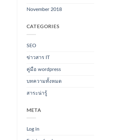
November 2018
CATEGORIES
SEO
ข่าวสาร IT
คู่มือ wordpress
บทความทั้งหมด
สาระน่ารู้
META
Log in