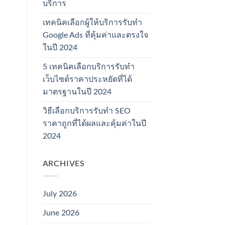
บริการ
เทคนิคเลือกผู้ให้บริการรับทำ
Google Ads ที่คุ้มค่าและตรงใจ
ในปี 2024
5 เทคนิคเลือกบริการรับทำ
เว็บไซต์ราคาประหยัดที่ได้
มาตรฐานในปี 2024
วิธีเลือกบริการรับทำ SEO
ราคาถูกที่ได้ผลและคุ้มค่าในปี
2024
ARCHIVES
July 2026
June 2026