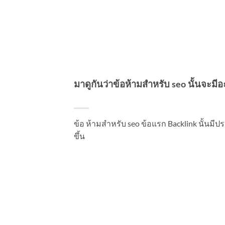
มาดูกันว่าข้อห้ามสำหรับ seo นั้นจะมีอะไ
ข้อ ห้ามสำหรับ seo ข้อแรก Backlink นั้นมีประโ
ขึ้น