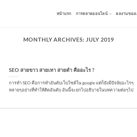
หน้าแรก
การตลาดออนไลน์
ผลงานของเ
MONTHLY ARCHIVES:
JULY 2019
SEO สายขาว สายเทา สายดำ คืออะไร ?
การทำ SEO คือการทำอันดับเว็บไซต์ใน google แต่ก็ยังมีปัจจัยอะไรๆ
หลายๆอย่างที่ทำให้ติดอันดับ อันนี้จะยกไปอธิบายในบทความต่อๆไป