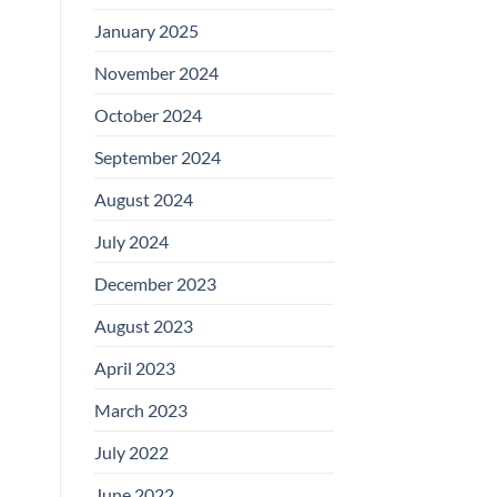
January 2025
November 2024
October 2024
September 2024
August 2024
July 2024
December 2023
August 2023
April 2023
March 2023
July 2022
June 2022