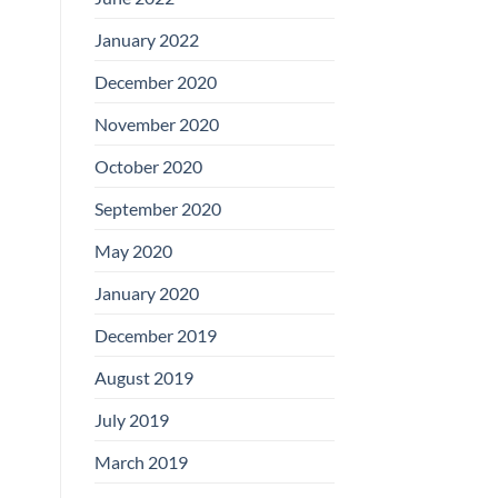
January 2022
December 2020
November 2020
October 2020
September 2020
May 2020
January 2020
December 2019
August 2019
July 2019
March 2019