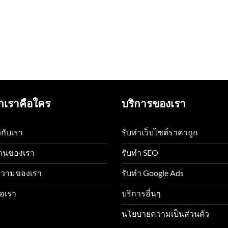
กเราคือใคร
บริการของเรา
ยวกับเรา
รับทำเว็บไซต์ราคาถูก
านของเรา
รับทำ SEO
วามของเรา
รับทำ Google Ads
่อเรา
บริการอื่นๆ
นโยบายความเป็นส่วนตัว