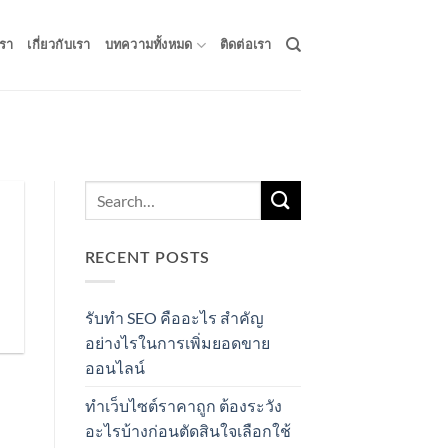
รา
เกี่ยวกับเรา
บทความทั้งหมด
ติดต่อเรา
RECENT POSTS
รับทำ SEO คืออะไร สำคัญ
อย่างไรในการเพิ่มยอดขาย
ออนไลน์
ทำเว็บไซต์ราคาถูก ต้องระวัง
อะไรบ้างก่อนตัดสินใจเลือกใช้