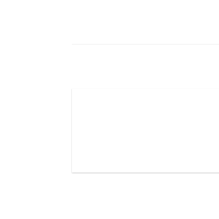
Skip
to
content