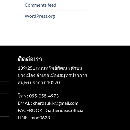
Comments feed
WordPress.org
ติดต่อเรา
139/251 ถนนทรัพย์พัฒนา ตำบล
บางเมือง อำเภอเมืองสมุทรปราการ
สมุทรปราการ 10270
โทร :
095-058-4973
EMAL :
cherdsuk.k@gmail.com
FACEBOOK :
Gatherideas.officia
LINE :
mod0623