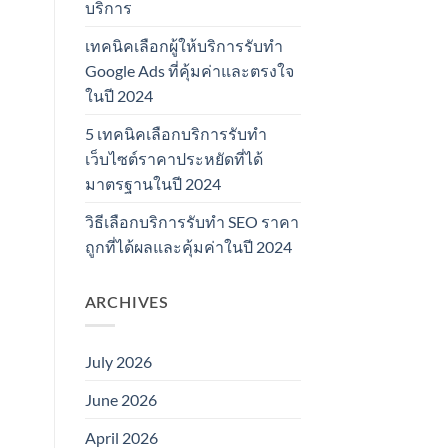
บริการ
เทคนิคเลือกผู้ให้บริการรับทำ
Google Ads ที่คุ้มค่าและตรงใจ
ในปี 2024
5 เทคนิคเลือกบริการรับทำ
เว็บไซต์ราคาประหยัดที่ได้
มาตรฐานในปี 2024
วิธีเลือกบริการรับทำ SEO ราคา
ถูกที่ได้ผลและคุ้มค่าในปี 2024
ARCHIVES
July 2026
June 2026
April 2026