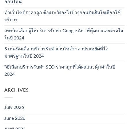
ออนไลน์
ทำเว็บไซต์ราคาถูก ต้องระวังอะไรบ้างก่อนตัดสินใจเลือกใช้
บริการ
เทคนิคเลือกผู้ให้บริการรับทำ Google Ads ที่คุ้มค่าและตรงใจ
ในปี 2024
5 เทคนิคเลือกบริการรับทำเว็บไซต์ราคาประหยัดที่ได้
มาตรฐานในปี 2024
วิธีเลือกบริการรับทำ SEO ราคาถูกที่ได้ผลและคุ้มค่าในปี
2024
ARCHIVES
July 2026
June 2026