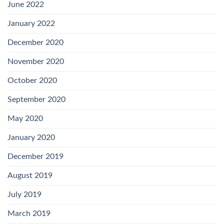
June 2022
January 2022
December 2020
November 2020
October 2020
September 2020
May 2020
January 2020
December 2019
August 2019
July 2019
March 2019