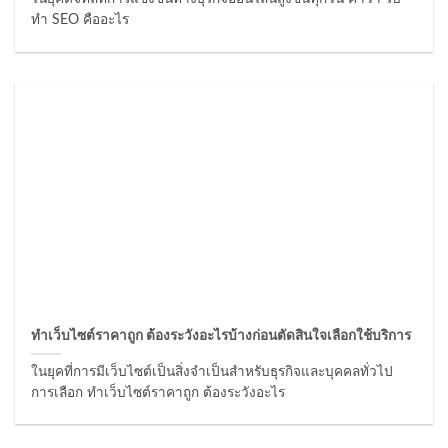
ทำ SEO คืออะไร
ทำเว็บไซต์ราคาถูก ต้องระวังอะไรบ้างก่อนตัดสินใจเลือกใช้บริการ
ในยุคที่การมีเว็บไซต์เป็นสิ่งจำเป็นสำหรับธุรกิจและบุคคลทั่วไป
การเลือก ทำเว็บไซต์ราคาถูก ต้องระวังอะไร