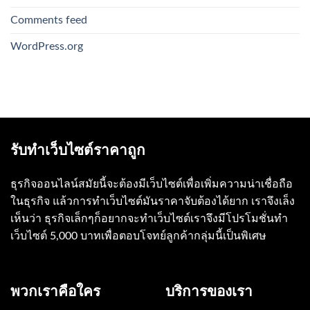
Comments feed
WordPress.org
รับทำเว็บไซต์ราคาถูก
ธุรกิจออนไลน์สมัยนี้จะต้องมีเว็บไซต์เพื่อเพิ่มความน่าเชื่อถือ
ในธุรกิจ แล้วการทำเว็บไซต์มันราคาจับต้องได้ยาก เราจึงเล็ง
เห็นว่า ธุรกิจเล็กๆก็อยากจะทำเว็บไซต์เราจึงมีโปรโมชั่นทำ
เว็บไซต์ 5,000 บาทเพื่อตอบโจทย์ลูกค้ากลุ่มนี้เป็นพิเศษ
พวกเราคือใคร
บริการของเรา