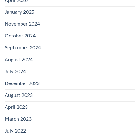
April 2026
January 2025
November 2024
October 2024
September 2024
August 2024
July 2024
December 2023
August 2023
April 2023
March 2023
July 2022