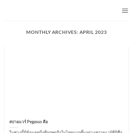
Skip
to
content
MONTHLY ARCHIVES:
APRIL 2023
สปายแวร์ Pegasus คือ
ในช่วงนี้มีข้อมูลหนึ่งที่ถูกพูดถึงในไทยมากขึ้นอย่างสปายแวร์ที่มีชื่อ