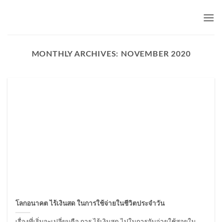
Skip
to
content
MONTHLY ARCHIVES:
NOVEMBER 2020
โลกอนาคต ไร้เงินสด ในการใช้จ่ายในชีวิตประจำวัน
เรื่องที่เริ่มจะเปลี่ยนคือ การ ไร้เงินสด ไปในการจับจ่ายใช้สอยใน