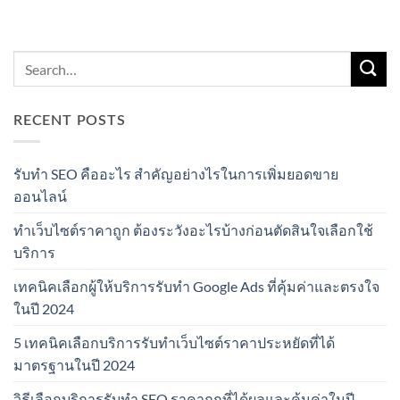
RECENT POSTS
รับทำ SEO คืออะไร สำคัญอย่างไรในการเพิ่มยอดขาย
ออนไลน์
ทำเว็บไซต์ราคาถูก ต้องระวังอะไรบ้างก่อนตัดสินใจเลือกใช้
บริการ
เทคนิคเลือกผู้ให้บริการรับทำ Google Ads ที่คุ้มค่าและตรงใจ
ในปี 2024
5 เทคนิคเลือกบริการรับทำเว็บไซต์ราคาประหยัดที่ได้
มาตรฐานในปี 2024
วิธีเลือกบริการรับทำ SEO ราคาถูกที่ได้ผลและคุ้มค่าในปี