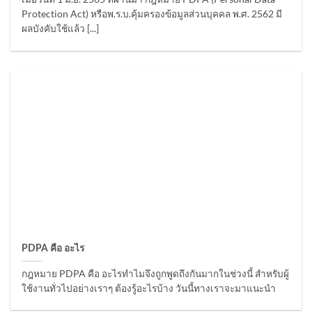
Protection Act) หรือพ.ร.บ.คุ้มครองข้อมูลส่วนบุคคล พ.ศ. 2562 มี
ผลบังคับใช้แล้ว [...]
PDPA คือ อะไร
กฎหมาย PDPA คือ อะไรทำไมจึงถูกพูดถึงกันมากในช่วงนี้ สำหรับผู้
ใช้งานทั่วไปอย่างเราๆ ต้องรู้อะไรบ้าง วันนี้ทางเราจะมาแนะนำ