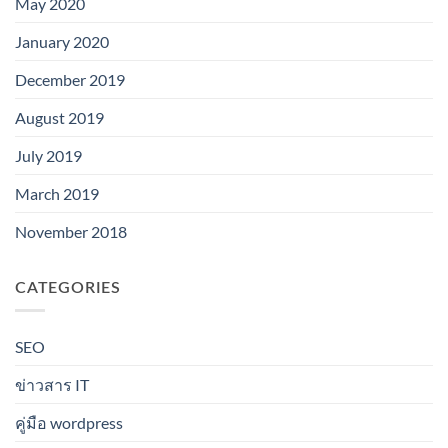
May 2020
January 2020
December 2019
August 2019
July 2019
March 2019
November 2018
CATEGORIES
SEO
ข่าวสาร IT
คู่มือ wordpress