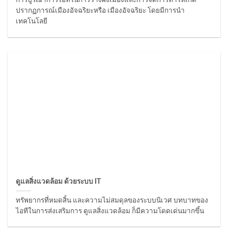
ปรากฏการณ์เมืองอัจฉริยะหรือ เมืองอัจฉริยะ โดยมีการนำ
เทคโนโลยี
ดูแลสิ่งแวดล้อม ด้วยระบบ IT
ทรัพยากรที่หมดสิ้น และความไม่สมดุลของระบบนิเวศ บทบาทของ
ไอทีในการส่งเสริมการ ดูแลสิ่งแวดล้อม ก็มีความโดดเด่นมากขึ้น