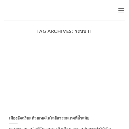
Skip
to
content
TAG ARCHIVES:
ระบบ IT
เมืองอัจฉริยะ ด้วยเทคโนโลยีสารสนเทศที่ล้ำสมัย
การบูรณาการไอทีในการวางผังเมืองและการจัดการทำให้เกิด