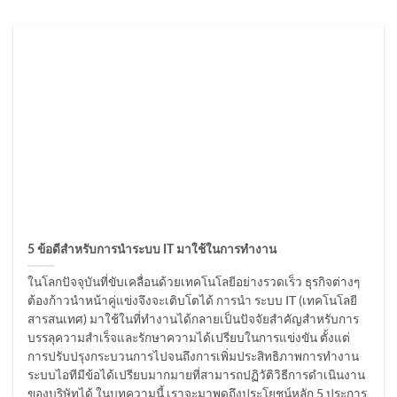
5 ข้อดีสำหรับการนำระบบ IT มาใช้ในการทำงาน
ในโลกปัจจุบันที่ขับเคลื่อนด้วยเทคโนโลยีอย่างรวดเร็ว ธุรกิจต่างๆ
ต้องก้าวนำหน้าคู่แข่งจึงจะเติบโตได้ การนำ ระบบ IT (เทคโนโลยี
สารสนเทศ) มาใช้ในที่ทำงานได้กลายเป็นปัจจัยสำคัญสำหรับการ
บรรลุความสำเร็จและรักษาความได้เปรียบในการแข่งขัน ตั้งแต่
การปรับปรุงกระบวนการไปจนถึงการเพิ่มประสิทธิภาพการทำงาน
ระบบไอทีมีข้อได้เปรียบมากมายที่สามารถปฏิวัติวิธีการดำเนินงาน
ของบริษัทได้ ในบทความนี้ เราจะมาพูดถึงประโยชน์หลัก 5 ประการ