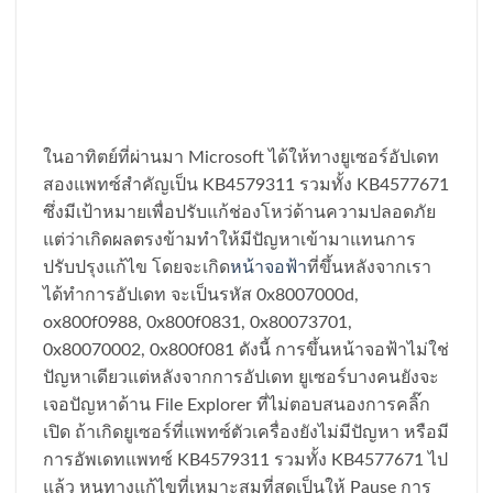
ในอาทิตย์ที่ผ่านมา Microsoft ได้ให้ทางยูเซอร์อัปเดท
สองแพทซ์สำคัญเป็น KB4579311 รวมทั้ง KB4577671
ซึ่งมีเป้าหมายเพื่อปรับแก้ช่องโหว่ด้านความปลอดภัย
แต่ว่าเกิดผลตรงข้ามทำให้มีปัญหาเข้ามาแทนการ
ปรับปรุงแก้ไข โดยจะเกิด
หน้าจอฟ้า
ที่ขึ้นหลังจากเรา
ได้ทำการอัปเดท จะเป็นรหัส 0x8007000d,
ox800f0988, 0x800f0831, 0x80073701,
0x80070002, 0x800f081 ดังนี้ การขึ้นหน้าจอฟ้าไม่ใช่
ปัญหาเดียวแต่หลังจากการอัปเดท ยูเซอร์บางคนยังจะ
เจอปัญหาด้าน File Explorer ที่ไม่ตอบสนองการคลิ๊ก
เปิด ถ้าเกิดยูเซอร์ที่แพทซ์ตัวเครื่องยังไม่มีปัญหา หรือมี
การอัพเดทแพทซ์ KB4579311 รวมทั้ง KB4577671 ไป
แล้ว หนทางแก้ไขที่เหมาะสมที่สุดเป็นให้ Pause การ