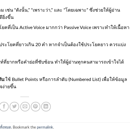
อม เช่น “ดังนั้น,” “เพราะว่า,” และ “โดยเฉพาะ” ซึ่งช่วยให้ผู้อ่าน
ิ่งขึ้น
โยคที่เป็น Active Voice มากกว่า Passive Voice เพราะทำให้เนื้อหา
ช้ประโยคที่ยาวเกิน 20 คำ หากจำเป็นต้องใช้ประโยคยาว ควรแบ่ง
พท์ที่ยากหรือคำย่อที่ซับซ้อน ทำให้ผู้อ่านทุกคนสามารถเข้าใจได้
ับ
:ใช้ Bullet Points หรือการลำดับ (Numbered List) เพื่อให้ข้อมูล
ง่ายขึ้น
ั้งหมด
. Bookmark the
permalink
.