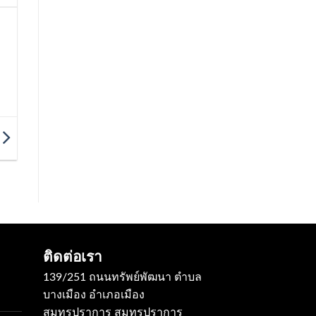
ติดต่อเรา
139/251 ถนนทรัพย์พัฒนา ตำบล
บางเมือง อำเภอเมือง
สมุทรปราการ สมุทรปราการ