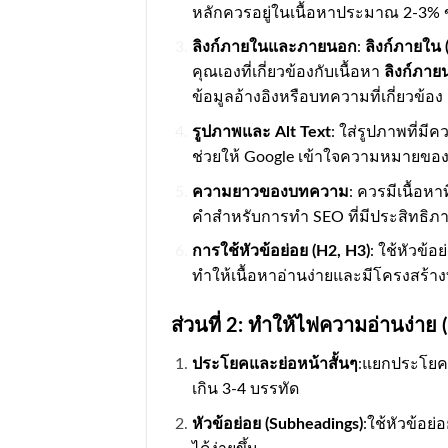
หลักควรอยู่ในเนื้อหาประมาณ 2-3
ลิงก์ภายในและภายนอก
:
ลิงก์ภายใน (
คุณเองที่เกี่ยวข้องกับเนื้อหา
ลิงก์ภาย
ข้อมูลอ้างอิงหรือบทความที่เกี่ยวข้อง
รูปภาพและ Alt Text
: ใส่รูปภาพที่มี
ช่วยให้ Google เข้าใจความหมายข
ความยาวของบทความ
: ควรมีเนื้อห
คำสำหรับการทำ SEO ที่มีประสิทธิภ
การใช้หัวข้อย่อย (H2, H3)
: ใช้หัวข้อ
ทำให้เนื้อหาอ่านง่ายและมีโครงสร้างที
ส่วนที่ 2: ทำให้ไฟความอ่านง่าย (
ประโยคและย่อหน้าสั้นๆ
:แยกประโยคใ
เกิน 3-4 บรรทัด
หัวข้อย่อย (Subheadings)
:ใช้หัวข้อย่