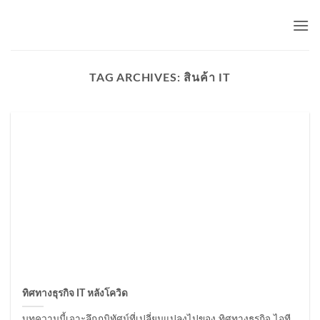
Skip
to
content
TAG ARCHIVES:
สินค้า IT
ทิศทางธุรกิจ IT หลังโควิด
บทความนี้เจาะลึกภูมิทัศน์ที่เปลี่ยนแปลงไปของ ทิศทางธุรกิจ ไอที