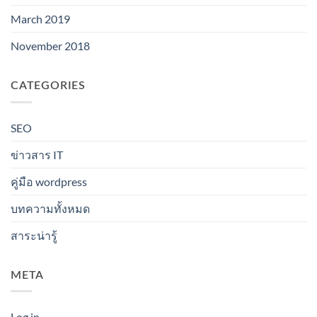
March 2019
November 2018
CATEGORIES
SEO
ข่าวสาร IT
คู่มือ wordpress
บทความทั้งหมด
สาระน่ารู้
META
Log in