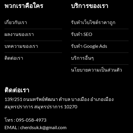
พวกเราคือใคร
บริการของเรา
เกี่ยวกับเรา
รับทำเว็บไซต์ราคาถูก
ผลงานของเรา
รับทำ SEO
บทความของเรา
รับทำ Google Ads
ติดต่อเรา
บริการอื่นๆ
นโยบายความเป็นส่วนตัว
ติดต่อเรา
139/251 ถนนทรัพย์พัฒนา ตำบล บางเมือง อำเภอเมือง
สมุทรปราการ สมุทรปราการ 10270
โทร :
095-058-4973
EMAL :
cherdsuk.k@gmail.com