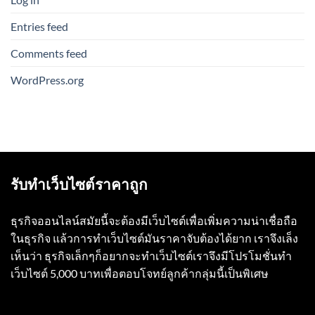
Entries feed
Comments feed
WordPress.org
รับทำเว็บไซต์ราคาถูก
ธุรกิจออนไลน์สมัยนี้จะต้องมีเว็บไซต์เพื่อเพิ่มความน่าเชื่อถือ
ในธุรกิจ แล้วการทำเว็บไซต์มันราคาจับต้องได้ยาก เราจึงเล็ง
เห็นว่า ธุรกิจเล็กๆก็อยากจะทำเว็บไซต์เราจึงมีโปรโมชั่นทำ
เว็บไซต์ 5,000 บาทเพื่อตอบโจทย์ลูกค้ากลุ่มนี้เป็นพิเศษ