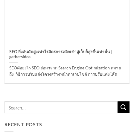
SEO ยิ่งอันดับสูงเท่าไรอัตรการคลิกเข้าสู่เว็บก็สูงขึ้นเท่านั้น |
gathersidea
SEOคืออะไร SEO ย่อมาจาก Search Engine Optimization หมาย
ถึง วิธีการปรับแต่งโครงสร้างหน้าตาเว็บไซต์ การปรับแต่งโค๊ด
RECENT POSTS