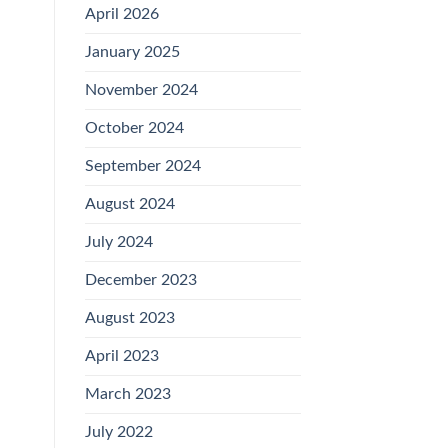
April 2026
January 2025
November 2024
October 2024
September 2024
August 2024
July 2024
December 2023
August 2023
April 2023
March 2023
July 2022