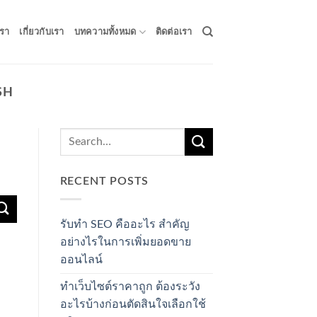
รา
เกี่ยวกับเรา
บทความทั้งหมด
ติดต่อเรา
SH
RECENT POSTS
รับทำ SEO คืออะไร สำคัญ
อย่างไรในการเพิ่มยอดขาย
ออนไลน์
ทำเว็บไซต์ราคาถูก ต้องระวัง
อะไรบ้างก่อนตัดสินใจเลือกใช้