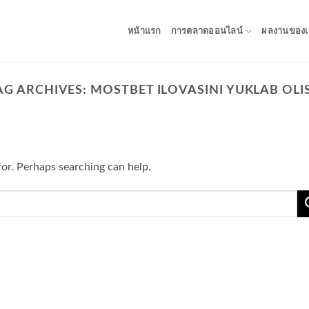
หน้าแรก
การตลาดออนไลน์
ผลงานของเ
AG ARCHIVES:
MOSTBET ILOVASINI YUKLAB OLI
for. Perhaps searching can help.