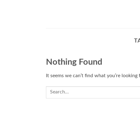
Skip
to
content
T
Nothing Found
It seems we can’t find what you’re looking 